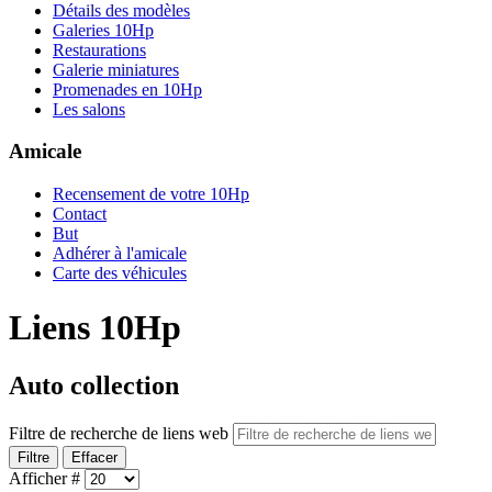
Détails des modèles
Galeries 10Hp
Restaurations
Galerie miniatures
Promenades en 10Hp
Les salons
Amicale
Recensement de votre 10Hp
Contact
But
Adhérer à l'amicale
Carte des véhicules
Liens 10Hp
Auto collection
Filtre de recherche de liens web
Filtre
Effacer
Afficher #