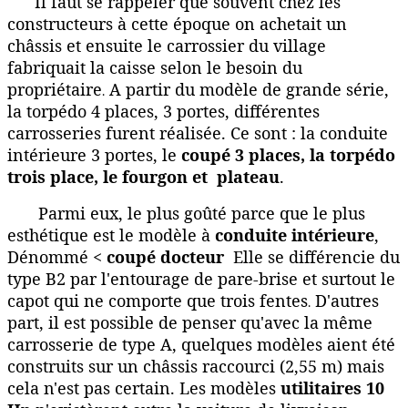
Il faut se rappeler que souvent chez les
constructeurs à cette époque on achetait un
châssis et ensuite le carrossier du village
fabriquait la caisse selon le besoin du
propriétaire
A partir du modèle de grande série,
.
la torpédo 4 places, 3 portes, différentes
carrosseries furent réalisée. Ce sont : la conduite
intérieure 3 portes, le
coupé 3 places, la torpédo
trois place, le fourgon et plateau
.
Parmi eux, le plus goûté parce que le plus
esthétique est le modèle à
conduite intérieure
,
Dénommé <
coupé docteur
Elle se différencie du
type B2 par l'entourage de pare-brise et surtout le
capot qui ne comporte que trois fentes
D'autres
.
part, il est possible de penser qu'avec la même
carrosserie de type A, quelques modèles aient été
construits sur un châssis raccourci (2,55 m) mais
cela n'est pas certain. Les modèles
utilitaires 10