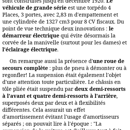
sont construites jusqu'en décembre 1920.
Le
véhicule de grande série
est une torpédo 4
Places, 3 portes, avec 2,83 m d'empattement et
une cylindrée de 1327 cm3 pour 8 CV fiscaux. Du
point de vue technique deux innovations :
le
démarreur électrique
qui évite désormais la
corvée de la manivelle (surtout pour les dames) et
l'éclairage électrique
.
On remarque aussi la présence d'
une roue de
secours complète
: plus de pneu à démonter ou à
regonfler! La suspension était également l'objet
d'une attention toute particulière. Le châssis en
tôle pliée était suspendu par
deux demi-ressorts
à l'avant et quatre demi-ressorts à l'arrière
,
superposés deux par deux et à flexibilités
différentes. Cela assurait un effet
d'amortissement évitant l'usage d'amortisseurs
séparés ; on pouvait lire à l'époque : "La