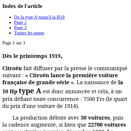
Index de l'article
De la type A jusqu'à la B18
Page 2
Page 3
Toutes les pages
Page 1 sur 3
,
Dès le printemps 1919
Citroën
fait diffuser par la presse le communiqué
suivant :
« Citroën lance la première voiture
française de grande série »
.
La naissance de
la
type A
10 Hp
est donc annoncée et cela, à un
prix défiant toute concurrence : 7500 Frs (le quart
du prix d'une voiture de 1914).
La production débute avec
30 voitures
, puis
la cadence augmente, si bien que
22700 voitures