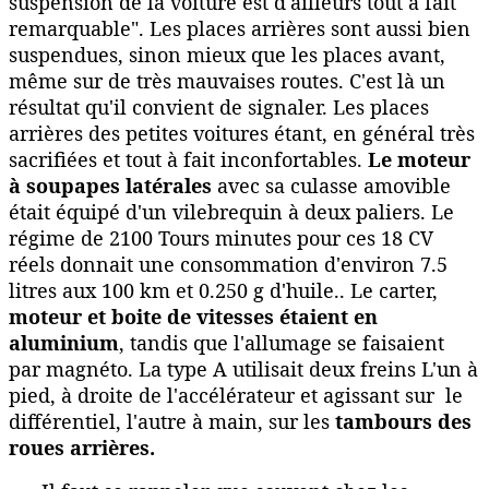
suspension de la voiture est d'ailleurs tout à fait
remarquable". Les places arrières sont aussi bien
suspendues, sinon mieux que les places avant,
même sur de très mauvaises routes. C'est là un
résultat qu'il convient de signaler. Les places
arrières des petites voitures étant, en général très
sacrifiées et tout à fait inconfortables.
Le moteur
à soupapes latérales
avec sa culasse amovible
était équipé d'un vilebrequin à deux paliers. Le
régime de 2100 Tours minutes pour ces 18 CV
réels donnait une consommation d'environ 7.5
litres aux 100 km et 0.250 g d'huile.. Le carter,
moteur et boite de vitesses étaient en
aluminium
, tandis que l'allumage se faisaient
par magnéto. La type A utilisait deux freins L'un à
pied, à droite de l'accélérateur et agissant sur le
différentiel, l'autre à main, sur les
tambours des
roues arrières.