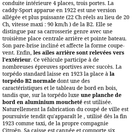
conduite intérieure 4 places, trois portes. La
caddy-Sport apparue en 1922 est une version
allégée et plus puissante (22 Ch réels au lieu de 20
Ch, vitesse maxi : 90 km/h ) de la B2. Elle se
distingue par sa carrosserie genre avec une
troisième place centrale arrière et pointe bateau.
Son pare-brise incliné et affecte la forme coupe-
vent. Enfin,
les ailes arrière sont relevées vers
l'extérieur
. Ce véhicule participe à de
nombreuses épreuves sportives avec succès. La
torpédo standard laisse en 1923 la place à
la
torpédo B2 normale
dont une des
caractéristiques et le tableau de bord en bois,
tandis que, sur la torpédo luxe
une planche de
bord en aluminium moucheté
est utilisée.
Naturellement la fabrication du coupé de ville est
poursuivie tendit qu'apparaît le , utilisé dès la fin
1923 comme taxi, de la propre compagnie
Citroën. Sa caisse est cannée et comporte six