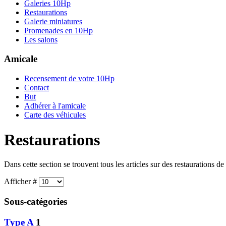
Galeries 10Hp
Restaurations
Galerie miniatures
Promenades en 10Hp
Les salons
Amicale
Recensement de votre 10Hp
Contact
But
Adhérer à l'amicale
Carte des véhicules
Restaurations
Dans cette section se trouvent tous les articles sur des restaurations 
Afficher #
Sous-catégories
Type A
1