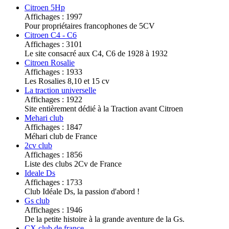
Citroen 5Hp
Affichages : 1997
Pour propriétaires francophones de 5CV
Citroen C4 - C6
Affichages : 3101
Le site consacré aux C4, C6 de 1928 à 1932
Citroen Rosalie
Affichages : 1933
Les Rosalies 8,10 et 15 cv
La traction universelle
Affichages : 1922
Site entièrement dédié à la Traction avant Citroen
Mehari club
Affichages : 1847
Méhari club de France
2cv club
Affichages : 1856
Liste des clubs 2Cv de France
Ideale Ds
Affichages : 1733
Club Idéale Ds, la passion d'abord !
Gs club
Affichages : 1946
De la petite histoire à la grande aventure de la Gs.
CX club de france