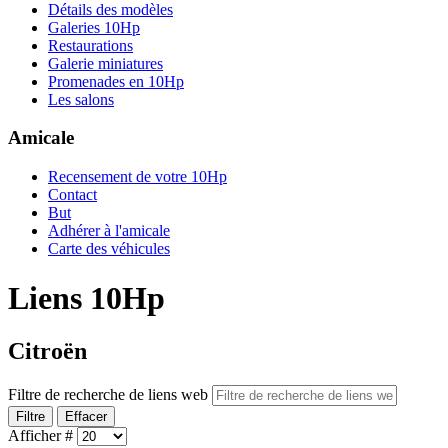
Détails des modèles
Galeries 10Hp
Restaurations
Galerie miniatures
Promenades en 10Hp
Les salons
Amicale
Recensement de votre 10Hp
Contact
But
Adhérer à l'amicale
Carte des véhicules
Liens 10Hp
Citroën
Filtre de recherche de liens web
Filtre
Effacer
Afficher #