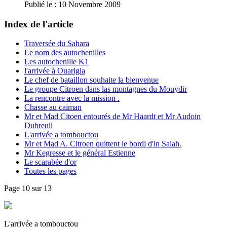
Publié le : 10 Novembre 2009
Index de l'article
Traversée du Sahara
Le nom des autochenilles
Les autochenille K1
l'arrivée à Ouarlgla
Le chef de bataillon souhaite la bienvenue
Le groupe Citroen dans las montagnes du Mouydir
La rencontre avec la mission .
Chasse au caiman
Mr et Mad Citoen entourés de Mr Haardt et Mr Audoin
Dubreuil
L'arrivée a tombouctou
Mr et Mad A. Citroen quittent le bordj d'in Salah.
Mr Kegresse et le général Estienne
Le scarabée d'or
Toutes les pages
Page 10 sur 13
L'arrivée a tombouctou