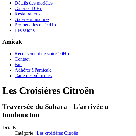
Détails des modèles
Galeries 10Hp
Restaurations
Galerie miniatures
Promenades en 10Hp
Les salons
Amicale
Recensement de votre 10Hp
Contact
But
Adhérer à l'amicale
Carte des véhicules
Les Croisières Citroën
Traversée du Sahara - L'arrivée a
tombouctou
Détails
Catégorie :
Les croisières Citroën